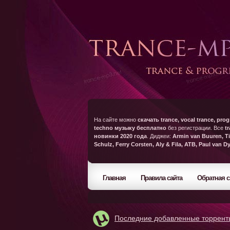
На сайте можно
скачать trance, vocal trance, prog
techno музыку бесплатно
без регистрации. Все
t
новинки 2020 года
. Диджеи:
Armin van Buuren, Ti
Schulz, Ferry Corsten, Aly & Fila, ATB, Paul van D
Главная
Правила сайта
Обратная с
Последние добавленные торрент