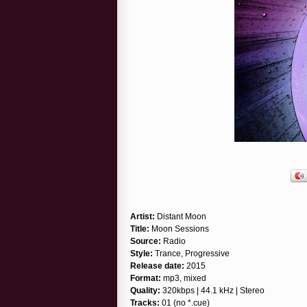
Artist:
Distant Moon
Title:
Moon Sessions
Source:
Radio
Style:
Trance, Progressive
Release date:
2015
Format:
mp3, mixed
Quality:
320kbps | 44.1 kHz | Stereo
Tracks:
01 (no *.cue)