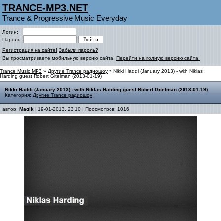
TRANCE-MP3.NET
Trance & Progressive Music Everyday
Логин:
Пароль:
Регистрация на сайте!
Забыли пароль?
Вы просматриваете мобильную версию сайта.
Перейти на полную версию сайта.
Trance Music MP3
»
Другие Trance радиошоу
» Nikki Haddi (January 2013) - with Niklas
Harding guest Robert Gitelman (2013-01-19)
Nikki Haddi (January 2013) - with Niklas Harding guest Robert Gitelman (2013-01-19)
Категория:
Другие Trance радиошоу
автор:
Magik
| 19-01-2013, 23:10 | Просмотров: 1016