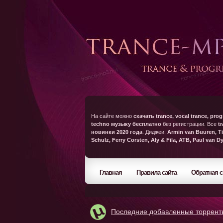
На сайте можно
скачать trance, vocal trance, prog
techno музыку бесплатно
без регистрации. Все
t
новинки 2020 года
. Диджеи:
Armin van Buuren, Ti
Schulz, Ferry Corsten, Aly & Fila, ATB, Paul van D
Главная
Правила сайта
Обратная с
Последние добавленные торрент