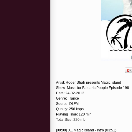
Artist: Roger Shah presents Magic Island
Show: Music for Balearic People Episode 198
Date: 24-02-2012
Genre: Trance
Source: DI.FM
Quality: 256 kbps
Playing Time: 120 min
Total Size: 220 mb
[00:00] 01. Magic Island - Intro (03:51)