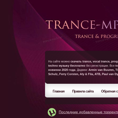
На сайте можно
скачать trance, vocal trance, prog
techno музыку бесплатно
без регистрации. Все
t
новинки 2020 года
. Диджеи:
Armin van Buuren, Ti
Schulz, Ferry Corsten, Aly & Fila, ATB, Paul van D
Главная
Правила сайта
Обратная с
Последние добавленные торрент