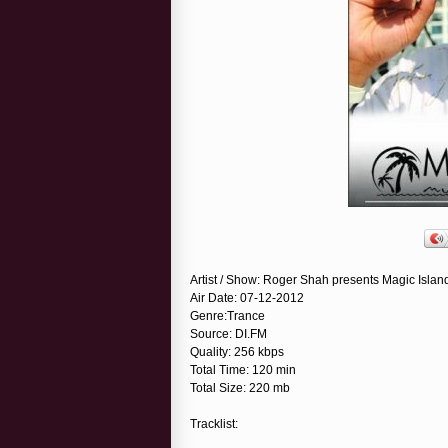
Artist / Show: Roger Shah presents Magic Islan
Air Date: 07-12-2012
Genre:Trance
Source: DI.FM
Quality: 256 kbps
Total Time: 120 min
Total Size: 220 mb
Tracklist: