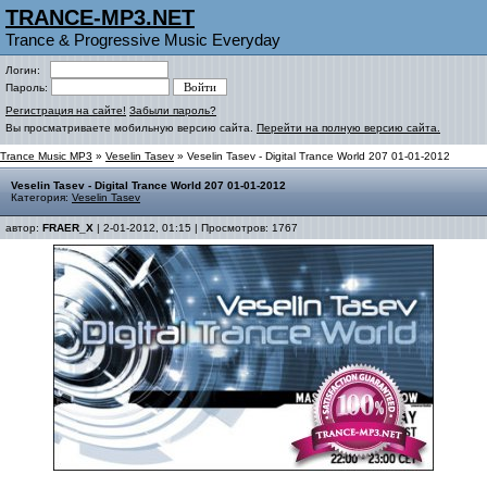
TRANCE-MP3.NET
Trance & Progressive Music Everyday
Логин:
Пароль:
Регистрация на сайте!
Забыли пароль?
Вы просматриваете мобильную версию сайта.
Перейти на полную версию сайта.
Trance Music MP3
»
Veselin Tasev
» Veselin Tasev - Digital Trance World 207 01-01-2012
Veselin Tasev - Digital Trance World 207 01-01-2012
Категория:
Veselin Tasev
автор:
FRAER_X
| 2-01-2012, 01:15 | Просмотров: 1767