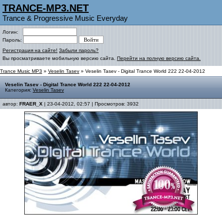
TRANCE-MP3.NET
Trance & Progressive Music Everyday
Логин:
Пароль:
Регистрация на сайте!
Забыли пароль?
Вы просматриваете мобильную версию сайта.
Перейти на полную версию сайта.
Trance Music MP3
»
Veselin Tasev
» Veselin Tasev - Digital Trance World 222 22-04-2012
Veselin Tasev - Digital Trance World 222 22-04-2012
Категория:
Veselin Tasev
автор:
FRAER_X
| 23-04-2012, 02:57 | Просмотров: 3932