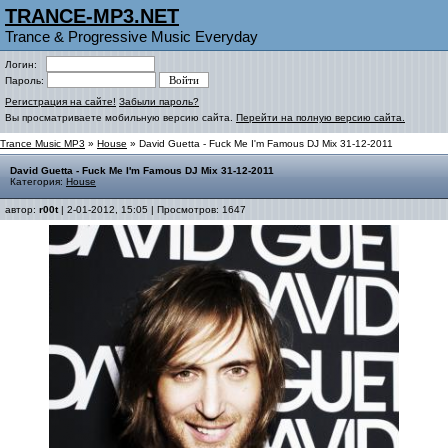
TRANCE-MP3.NET
Trance & Progressive Music Everyday
Логин:
Пароль:
Регистрация на сайте!
Забыли пароль?
Вы просматриваете мобильную версию сайта.
Перейти на полную версию сайта.
Trance Music MP3
»
House
» David Guetta - Fuck Me I'm Famous DJ Mix 31-12-2011
David Guetta - Fuck Me I'm Famous DJ Mix 31-12-2011
Категория:
House
автор:
r00t
| 2-01-2012, 15:05 | Просмотров: 1647