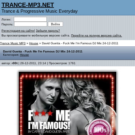
TRANCE-MP3.NET
Trance & Progressive Music Everyday
Логин:
Пароль:
Регистрация на сайте!
Забыли пароль?
Вы просматриваете мобильную версию сайта.
Перейти на полную версию сайта.
Trance Music MP3
»
House
» David Guetta - Fuck Me I'm Famous DJ Mix 24-12-2011
David Guetta - Fuck Me I'm Famous DJ Mix 24-12-2011
Категория:
House
автор:
r00t
| 26-12-2011, 23:14 | Просмотров: 1761