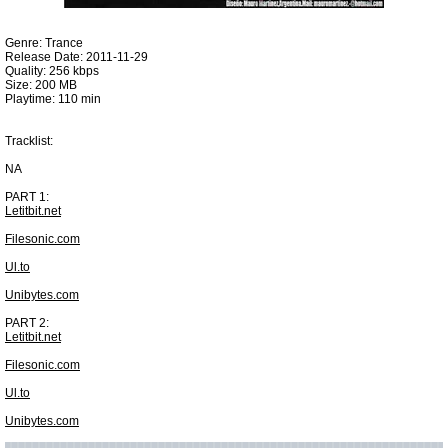
Genre: Trance
Release Date: 2011-11-29
Quality: 256 kbps
Size: 200 MB
Playtime: 110 min
Tracklist:
NA
PART 1:
Letitbit.net
Filesonic.com
Ul.to
Unibytes.com
PART 2:
Letitbit.net
Filesonic.com
Ul.to
Unibytes.com