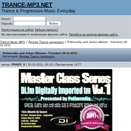
TRANCE-MP3.NET
Trance & Progressive Music Everyday
Логин:
Пароль:
Регистрация на сайте!
Забыли пароль?
Вы просматриваете мобильную версию сайта.
Перейти на полную версию сайта.
Trance Music MP3
»
Другие Trance радиошоу
» Polheredia and Johan Nilsson - Freedom 29-
11-2011
Polheredia and Johan Nilsson - Freedom 29-11-2011
Категория:
Другие Trance радиошоу
автор:
FRAER_X
| 30-11-2011, 03:13 | Просмотров: 1177