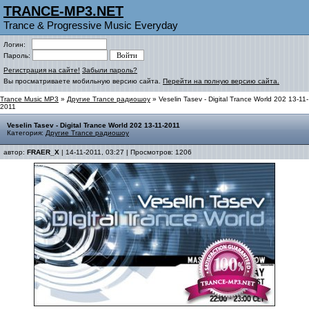
TRANCE-MP3.NET
Trance & Progressive Music Everyday
Логин:
Пароль:
Регистрация на сайте!
Забыли пароль?
Вы просматриваете мобильную версию сайта.
Перейти на полную версию сайта.
Trance Music MP3
»
Другие Trance радиошоу
» Veselin Tasev - Digital Trance World 202 13-11-
2011
Veselin Tasev - Digital Trance World 202 13-11-2011
Категория:
Другие Trance радиошоу
автор:
FRAER_X
| 14-11-2011, 03:27 | Просмотров: 1206