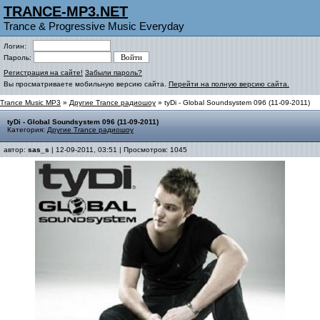
TRANCE-MP3.NET
Trance & Progressive Music Everyday
Логин:
Пароль:
Регистрация на сайте!
Забыли пароль?
Вы просматриваете мобильную версию сайта.
Перейти на полную версию сайта.
Trance Music MP3
»
Другие Trance радиошоу
» tyDi - Global Soundsystem 096 (11-09-2011)
tyDi - Global Soundsystem 096 (11-09-2011)
Категория:
Другие Trance радиошоу
автор:
sas_s
| 12-09-2011, 03:51 | Просмотров: 1045