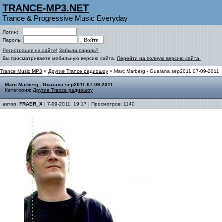
TRANCE-MP3.NET
Trance & Progressive Music Everyday
Логин:
Пароль:
Регистрация на сайте!
Забыли пароль?
Вы просматриваете мобильную версию сайта.
Перейти на полную версию сайта.
Trance Music MP3
»
Другие Trance радиошоу
» Marc Marberg - Guarana sep2011 07-09-2011
Marc Marberg - Guarana sep2011 07-09-2011
Категория:
Другие Trance радиошоу
автор:
FRAER_X
| 7-09-2011, 19:17 | Просмотров: 1140