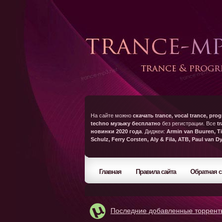
На сайте можно
скачать trance, vocal trance, prog
techno музыку бесплатно
без регистрации. Все
t
новинки 2020 года
. Диджеи:
Armin van Buuren, Ti
Schulz, Ferry Corsten, Aly & Fila, ATB, Paul van D
Главная
Правила сайта
Обратная с
Последние добавленные торрент