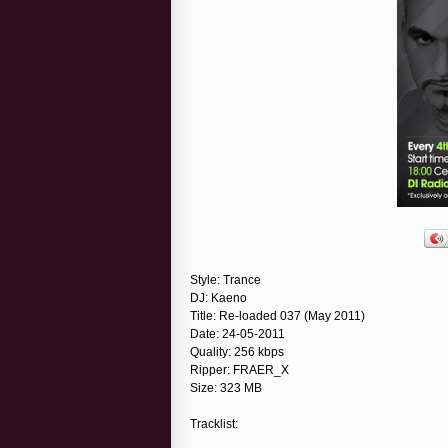
Style: Trance
DJ: Kaeno
Title: Re-loaded 037 (May 2011)
Date: 24-05-2011
Quality: 256 kbps
Ripper: FRAER_X
Size: 323 MB
Tracklist: