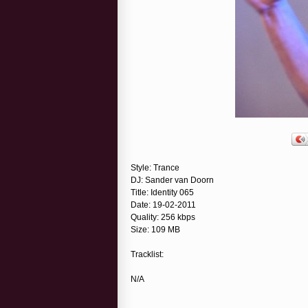
Style: Trance
DJ: Sander van Doorn
Title: Identity 065
Date: 19-02-2011
Quality: 256 kbps
Size: 109 MB
Tracklist:
N/A