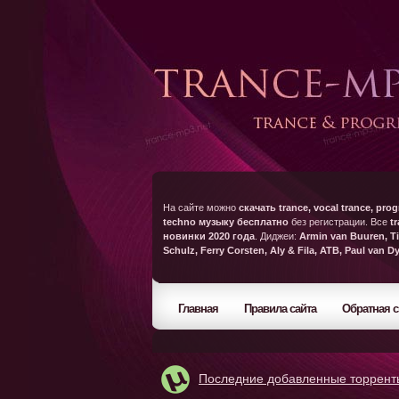
На сайте можно
скачать trance, vocal trance, prog
techno музыку бесплатно
без регистрации. Все
t
новинки 2020 года
. Диджеи:
Armin van Buuren, Ti
Schulz, Ferry Corsten, Aly & Fila, ATB, Paul van D
Главная
Правила сайта
Обратная с
Последние добавленные торрент