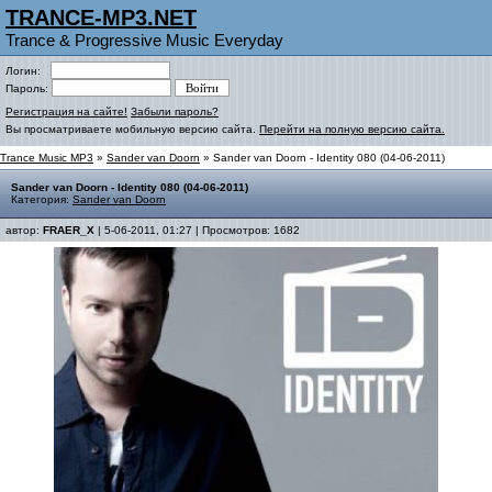
TRANCE-MP3.NET
Trance & Progressive Music Everyday
Логин:
Пароль:
Регистрация на сайте!
Забыли пароль?
Вы просматриваете мобильную версию сайта.
Перейти на полную версию сайта.
Trance Music MP3
»
Sander van Doorn
» Sander van Doorn - Identity 080 (04-06-2011)
Sander van Doorn - Identity 080 (04-06-2011)
Категория:
Sander van Doorn
автор:
FRAER_X
| 5-06-2011, 01:27 | Просмотров: 1682