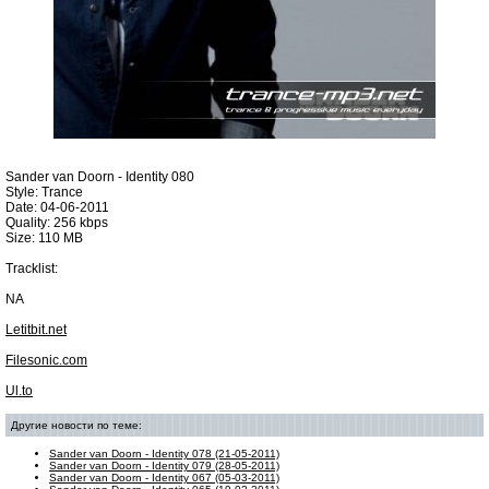
Sander van Doorn - Identity 080
Style: Trance
Date: 04-06-2011
Quality: 256 kbps
Size: 110 MB
Tracklist:
NA
Letitbit.net
Filesonic.com
Ul.to
Другие новости по теме:
Sander van Doorn - Identity 078 (21-05-2011)
Sander van Doorn - Identity 079 (28-05-2011)
Sander van Doorn - Identity 067 (05-03-2011)