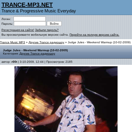
TRANCE-MP3.NET
Trance & Progressive Music Everyday
Логин:
Пароль:
Регистрация на сайте!
Забыли пароль?
Вы просматриваете мобильную версию сайта.
Перейти на полную версию сайта.
Trance Music MP3
»
Другие Trance радиошоу
» Judge Jules - Weekend Warmup (10-02-2009)
Judge Jules - Weekend Warmup (10-02-2009)
Категория:
Другие Trance радиошоу
автор:
r00t
| 3-10-2009, 12:44 | Просмотров: 2185