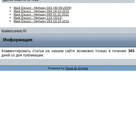
Mark Eteson - Highway 043 (30-09-2009)
Mark Eteson - Highway 094 18-10-2011
Mark Eteson - Highway 095 01-11-2011
Mark Eteson - Highway 124 (2013)
Mark Eteson - Highway 093 03-10-2011
Комментарии (0)
Информация
Комментировать статьи на нашем сайте возможно только в течении
365
дней со дня публикации.
Powered by
DataLife Engine