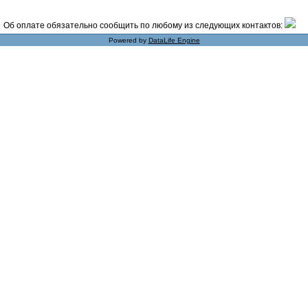
Об оплате обязательно сообщить по любому из следующих контактов:
Powered by
DataLife Engine