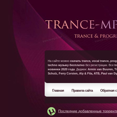
На сайте можно
скачать trance, vocal trance, prog
techno музыку бесплатно
без регистрации. Все
t
новинки 2020 года
. Диджеи:
Armin van Buuren, Ti
Schulz, Ferry Corsten, Aly & Fila, ATB, Paul van D
Главная
Правила сайта
Обратная с
Последние добавленные торрент