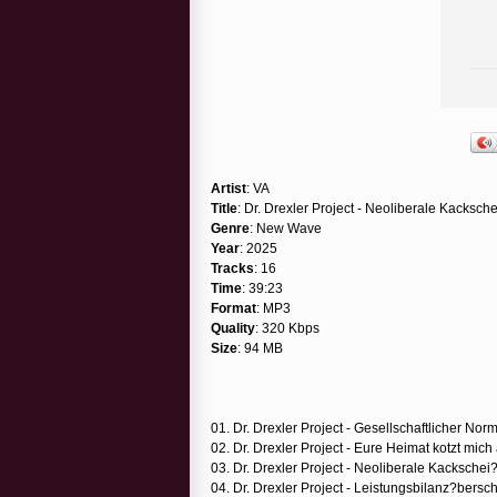
Artist
: VA
Title
: Dr. Drexler Project - Neoliberale Kacksch
Genre
: New Wave
Year
: 2025
Tracks
: 16
Time
: 39:23
Format
: MP3
Quality
: 320 Kbps
Size
: 94 MB
01. Dr. Drexler Project - Gesellschaftlicher Norm
02. Dr. Drexler Project - Eure Heimat kotzt mich
03. Dr. Drexler Project - Neoliberale Kackschei?
04. Dr. Drexler Project - Leistungsbilanz?bersc