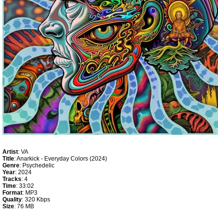
Artist
: VA
Title
: Anarkick - Everyday Colors (2024)
Genre
: Psychedelic
Year
: 2024
Tracks
: 4
Time
: 33:02
Format
: MP3
Quality
: 320 Kbps
Size
: 76 MB