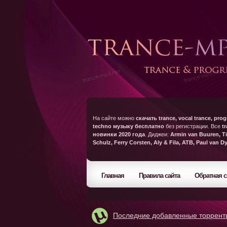
На сайте можно
скачать trance, vocal trance, prog
techno музыку бесплатно
без регистрации. Все
t
новинки 2020 года
. Диджеи:
Armin van Buuren, Ti
Schulz, Ferry Corsten, Aly & Fila, ATB, Paul van D
Главная
Правила сайта
Обратная с
Последние добавленные торрент