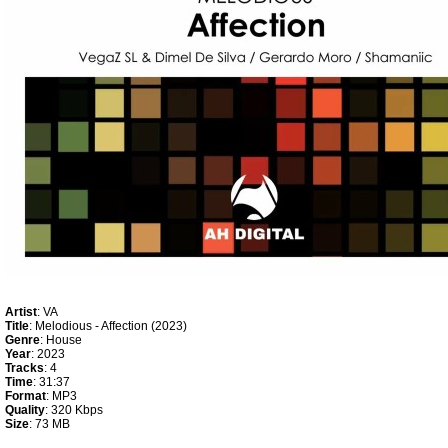
Artist
: VA
Title
: Melodious - Affection (2023)
Genre
: House
Year
: 2023
Tracks
: 4
Time
: 31:37
Format
: MP3
Quality
: 320 Kbps
Size
: 73 MB