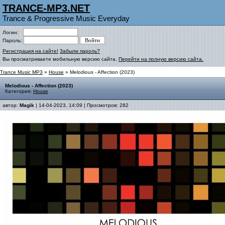
TRANCE-MP3.NET
Trance & Progressive Music Everyday
Логин:
Пароль:
Регистрация на сайте!
Забыли пароль?
Вы просматриваете мобильную версию сайта.
Перейти на полную версию сайта.
Trance Music MP3
»
House
» Melodious - Affection (2023)
Melodious - Affection (2023)
Категория:
House
автор:
Magik
| 14-04-2023, 14:09 | Просмотров: 282