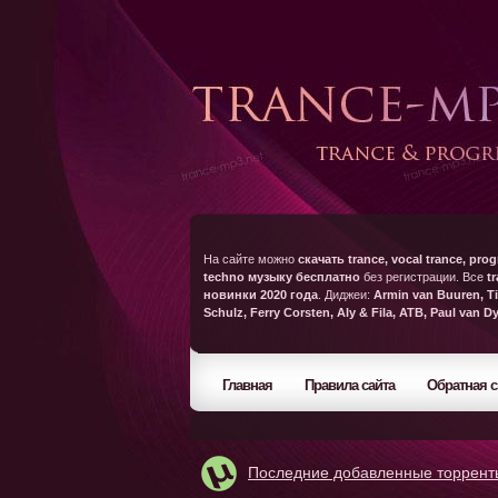
На сайте можно
скачать trance, vocal trance, prog
techno музыку бесплатно
без регистрации. Все
t
новинки 2020 года
. Диджеи:
Armin van Buuren, Ti
Schulz, Ferry Corsten, Aly & Fila, ATB, Paul van D
Главная
Правила сайта
Обратная с
Последние добавленные торрент