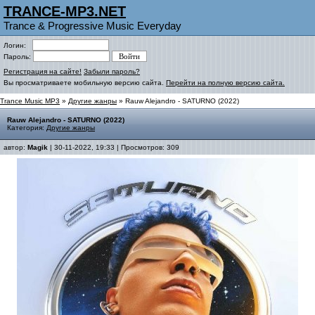
TRANCE-MP3.NET
Trance & Progressive Music Everyday
Логин:
Пароль:
Регистрация на сайте!
Забыли пароль?
Вы просматриваете мобильную версию сайта.
Перейти на полную версию сайта.
Trance Music MP3
»
Другие жанры
» Rauw Alejandro - SATURNO (2022)
Rauw Alejandro - SATURNO (2022)
Категория:
Другие жанры
автор:
Magik
| 30-11-2022, 19:33 | Просмотров: 309