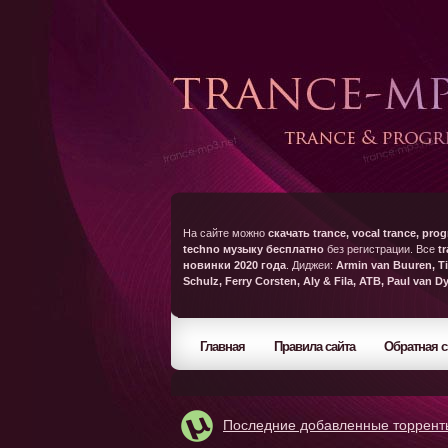
На сайте можно
скачать trance, vocal trance, prog
techno музыку бесплатно
без регистрации. Все
t
новинки 2020 года
. Диджеи:
Armin van Buuren, Ti
Schulz, Ferry Corsten, Aly & Fila, ATB, Paul van D
Главная
Правила сайта
Обратная с
Последние добавленные торрент