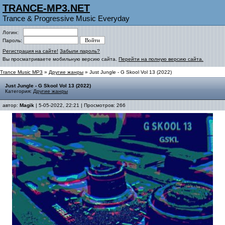
TRANCE-MP3.NET
Trance & Progressive Music Everyday
Логин:
Пароль:
Регистрация на сайте!
Забыли пароль?
Вы просматриваете мобильную версию сайта.
Перейти на полную версию сайта.
Trance Music MP3
»
Другие жанры
» Just Jungle - G Skool Vol 13 (2022)
Just Jungle - G Skool Vol 13 (2022)
Категория:
Другие жанры
автор:
Magik
| 5-05-2022, 22:21 | Просмотров: 266