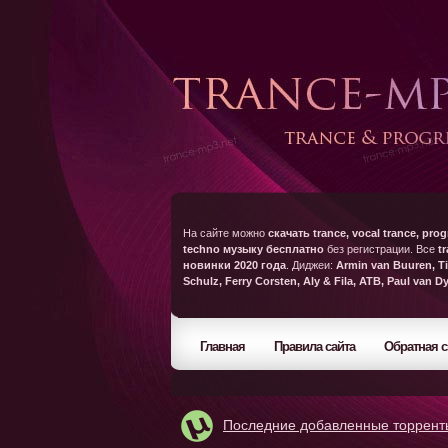
На сайте можно
скачать trance, vocal trance, prog
techno музыку бесплатно
без регистрации. Все
t
новинки 2020 года
. Диджеи:
Armin van Buuren, Ti
Schulz, Ferry Corsten, Aly & Fila, ATB, Paul van D
Главная
Правила сайта
Обратная с
Последние добавленные торрент