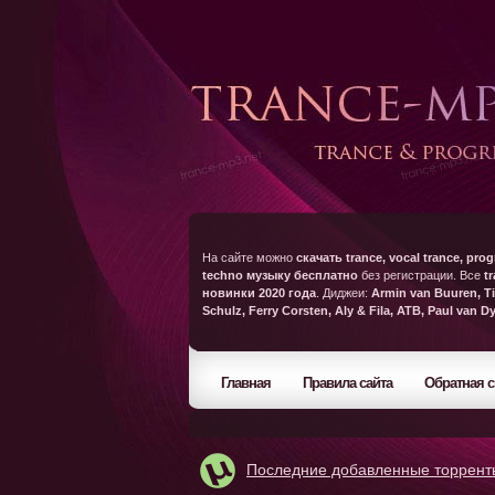
На сайте можно
скачать trance, vocal trance, prog
techno музыку бесплатно
без регистрации. Все
t
новинки 2020 года
. Диджеи:
Armin van Buuren, Ti
Schulz, Ferry Corsten, Aly & Fila, ATB, Paul van D
Главная
Правила сайта
Обратная с
Последние добавленные торрент