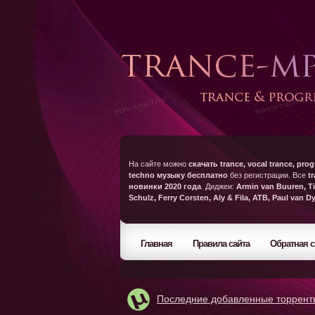
На сайте можно
скачать trance, vocal trance, prog
techno музыку бесплатно
без регистрации. Все
t
новинки 2020 года
. Диджеи:
Armin van Buuren, Ti
Schulz, Ferry Corsten, Aly & Fila, ATB, Paul van D
Главная
Правила сайта
Обратная с
Последние добавленные торрент