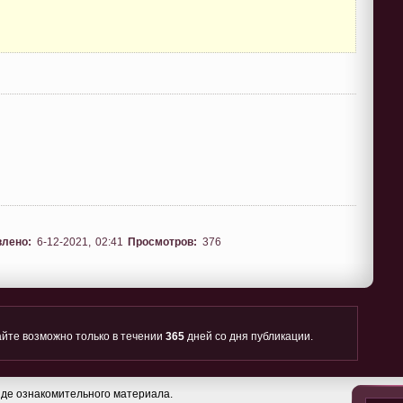
влено:
6-12-2021, 02:41
Просмотров:
376
йте возможно только в течении
365
дней со дня публикации.
де ознакомительного материала.