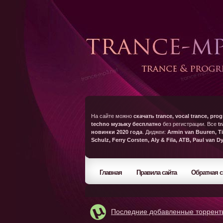
На сайте можно
скачать trance, vocal trance, prog
techno музыку бесплатно
без регистрации. Все
t
новинки 2020 года
. Диджеи:
Armin van Buuren, Ti
Schulz, Ferry Corsten, Aly & Fila, ATB, Paul van D
Главная
Правила сайта
Обратная с
Последние добавленные торрент