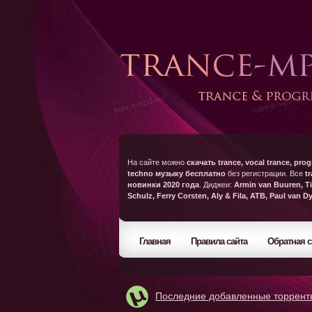
На сайте можно
скачать trance, vocal trance, prog
techno музыку бесплатно
без регистрации. Все
t
новинки 2020 года
. Диджеи:
Armin van Buuren, Ti
Schulz, Ferry Corsten, Aly & Fila, ATB, Paul van D
Главная
Правила сайта
Обратная с
Последние добавленные торрент