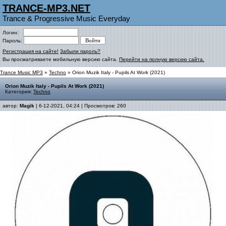
TRANCE-MP3.NET
Trance & Progressive Music Everyday
Логин:
Пароль:
Регистрация на сайте!
Забыли пароль?
Вы просматриваете мобильную версию сайта.
Перейти на полную версию сайта.
Trance Music MP3
»
Techno
» Orion Muzik Italy - Pupils At Work (2021)
Orion Muzik Italy - Pupils At Work (2021)
Категория:
Techno
автор:
Magik
| 6-12-2021, 04:24 | Просмотров: 260