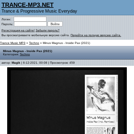
TRANCE-MP3.NET
Trance & Progressive Music Everyday
Логин:
Пароль:
Регистрация на сайте!
Забыли пароль?
Вы просматриваете мобильную версию сайта.
Перейти на полную версию сайта.
Trance Music MP3
»
Techno
» Minus Magnus - Inside Pax (2021)
Minus Magnus - Inside Pax (2021)
Категория:
Techno
автор:
Magik
| 6-12-2021, 00:08 | Просмотров: 459