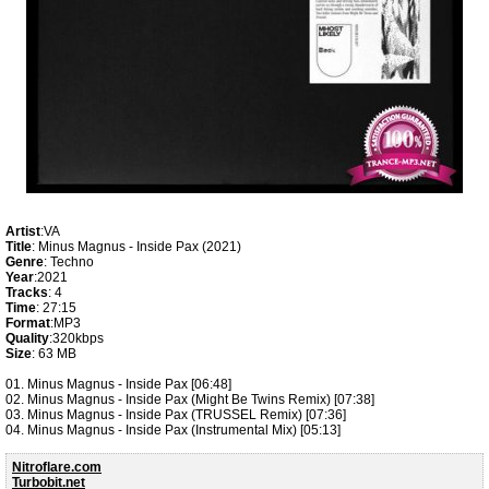
Artist
:VA
Title
: Minus Magnus - Inside Pax (2021)
Genre
: Techno
Year
:2021
Tracks
: 4
Time
: 27:15
Format
:MP3
Quality
:320kbps
Size
: 63 MB
01. Minus Magnus - Inside Pax [06:48]
02. Minus Magnus - Inside Pax (Might Be Twins Remix) [07:38]
03. Minus Magnus - Inside Pax (TRUSSEL Remix) [07:36]
04. Minus Magnus - Inside Pax (Instrumental Mix) [05:13]
Nitroflare.com
Turbobit.net