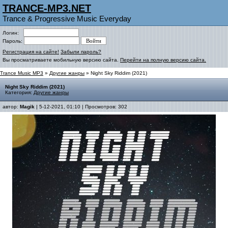
TRANCE-MP3.NET
Trance & Progressive Music Everyday
Логин:
Пароль:
Регистрация на сайте!
Забыли пароль?
Вы просматриваете мобильную версию сайта.
Перейти на полную версию сайта.
Trance Music MP3
»
Другие жанры
» Night Sky Riddim (2021)
Night Sky Riddim (2021)
Категория:
Другие жанры
автор:
Magik
| 5-12-2021, 01:10 | Просмотров: 302