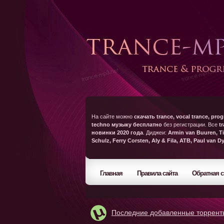
На сайте можно
скачать trance, vocal trance, prog
techno музыку бесплатно
без регистрации. Все
t
новинки 2020 года
. Диджеи:
Armin van Buuren, Ti
Schulz, Ferry Corsten, Aly & Fila, ATB, Paul van D
Главная
Правила сайта
Обратная с
Последние добавленные торрент