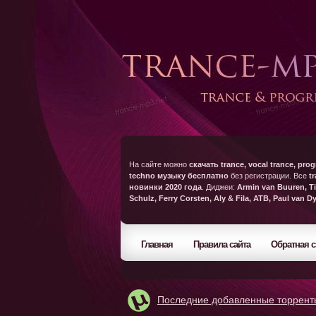
На сайте можно
скачать trance, vocal trance, prog
techno музыку бесплатно
без регистрации. Все
t
новинки 2020 года
. Диджеи:
Armin van Buuren, Ti
Schulz, Ferry Corsten, Aly & Fila, ATB, Paul van D
Главная
Правила сайта
Обратная с
Последние добавленные торрент