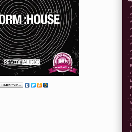
A-
A
A
A
A
A
A
A
A
B
C
E
Поделиться…
E
F
G
J
J
L