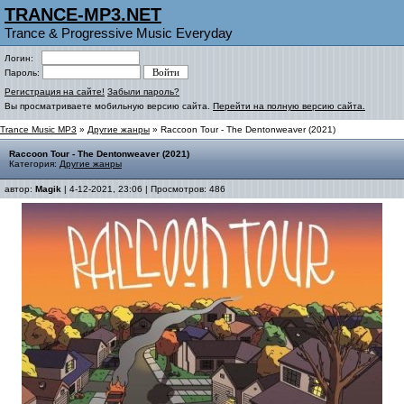
TRANCE-MP3.NET
Trance & Progressive Music Everyday
Логин:
Пароль:
Регистрация на сайте!
Забыли пароль?
Вы просматриваете мобильную версию сайта.
Перейти на полную версию сайта.
Trance Music MP3
»
Другие жанры
» Raccoon Tour - The Dentonweaver (2021)
Raccoon Tour - The Dentonweaver (2021)
Категория:
Другие жанры
автор:
Magik
| 4-12-2021, 23:06 | Просмотров: 486