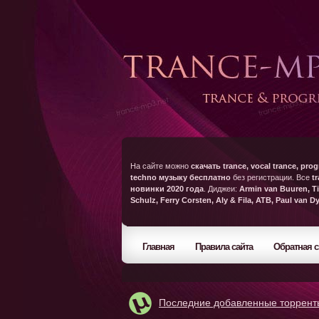
На сайте можно
скачать trance, vocal trance, prog
techno музыку бесплатно
без регистрации. Все
t
новинки 2020 года
. Диджеи:
Armin van Buuren, Ti
Schulz, Ferry Corsten, Aly & Fila, ATB, Paul van D
Главная
Правила сайта
Обратная с
Последние добавленные торрент