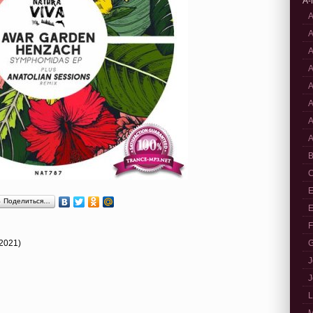
A-
A
A
A
A
A
A
A
A
B
C
E
Поделиться…
E
F
2021)
G
J
J
L