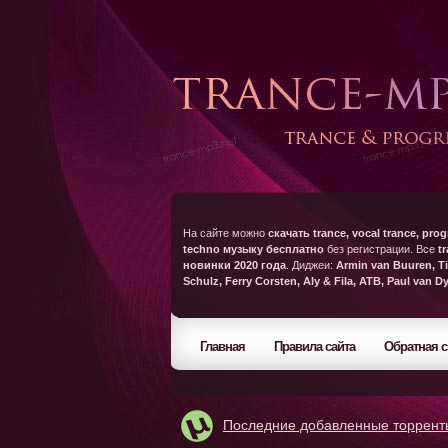
На сайте можно
скачать trance, vocal trance, prog
techno музыку бесплатно
без регистрации. Все
t
новинки 2020 года
. Диджеи:
Armin van Buuren, Ti
Schulz, Ferry Corsten, Aly & Fila, ATB, Paul van D
Главная
Правила сайта
Обратная с
Последние добавленные торрент