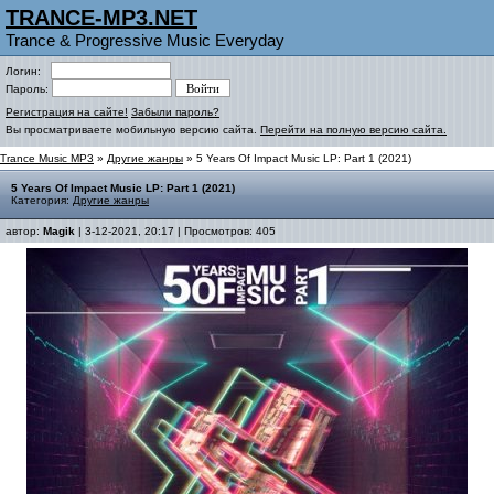
TRANCE-MP3.NET
Trance & Progressive Music Everyday
Логин:
Пароль:
Регистрация на сайте!
Забыли пароль?
Вы просматриваете мобильную версию сайта.
Перейти на полную версию сайта.
Trance Music MP3
»
Другие жанры
» 5 Years Of Impact Music LP: Part 1 (2021)
5 Years Of Impact Music LP: Part 1 (2021)
Категория:
Другие жанры
автор:
Magik
| 3-12-2021, 20:17 | Просмотров: 405