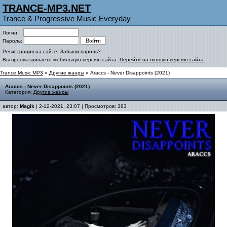
TRANCE-MP3.NET
Trance & Progressive Music Everyday
Логин:
Пароль:
Регистрация на сайте!
Забыли пароль?
Вы просматриваете мобильную версию сайта.
Перейти на полную версию сайта.
Trance Music MP3
»
Другие жанры
» Araccs - Never Disappoints (2021)
Araccs - Never Disappoints (2021)
Категория:
Другие жанры
автор:
Magik
| 2-12-2021, 23:07 | Просмотров: 383