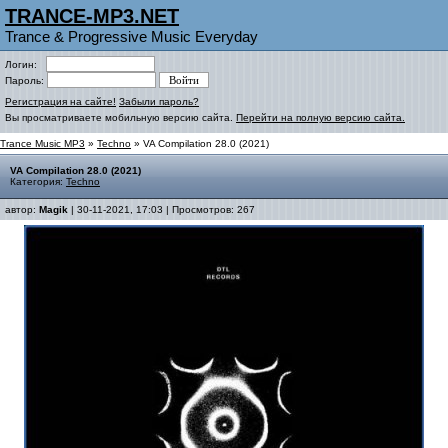
TRANCE-MP3.NET
Trance & Progressive Music Everyday
Логин:
Пароль:
Регистрация на сайте!
Забыли пароль?
Вы просматриваете мобильную версию сайта.
Перейти на полную версию сайта.
Trance Music MP3
»
Techno
» VA Compilation 28.0 (2021)
VA Compilation 28.0 (2021)
Категория:
Techno
автор:
Magik
| 30-11-2021, 17:03 | Просмотров: 267