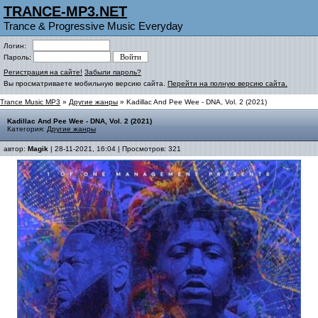
TRANCE-MP3.NET
Trance & Progressive Music Everyday
Логин:
Пароль:
Регистрация на сайте!
Забыли пароль?
Вы просматриваете мобильную версию сайта.
Перейти на полную версию сайта.
Trance Music MP3
»
Другие жанры
» Kadillac And Pee Wee - DNA, Vol. 2 (2021)
Kadillac And Pee Wee - DNA, Vol. 2 (2021)
Категория:
Другие жанры
автор:
Magik
| 28-11-2021, 16:04 | Просмотров: 321