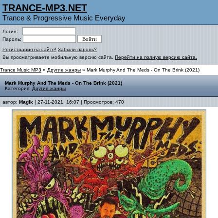
TRANCE-MP3.NET
Trance & Progressive Music Everyday
Логин:
Пароль:
Регистрация на сайте!
Забыли пароль?
Вы просматриваете мобильную версию сайта.
Перейти на полную версию сайта.
Trance Music MP3
»
Другие жанры
» Mark Murphy And The Meds - On The Brink (2021)
Mark Murphy And The Meds - On The Brink (2021)
Категория:
Другие жанры
автор:
Magik
| 27-11-2021, 16:07 | Просмотров: 470