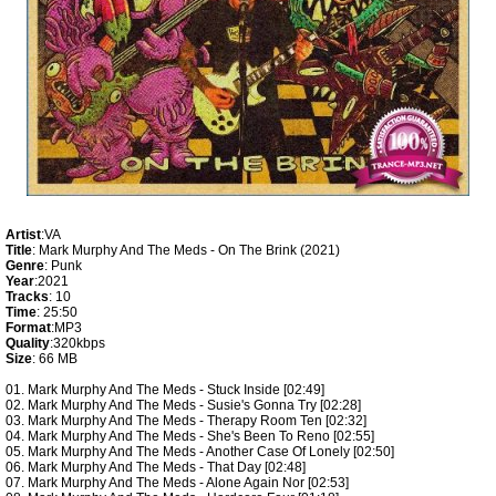
Artist
:VA
Title
: Mark Murphy And The Meds - On The Brink (2021)
Genre
: Punk
Year
:2021
Tracks
: 10
Time
: 25:50
Format
:MP3
Quality
:320kbps
Size
: 66 MB
01. Mark Murphy And The Meds - Stuck Inside [02:49]
02. Mark Murphy And The Meds - Susie's Gonna Try [02:28]
03. Mark Murphy And The Meds - Therapy Room Ten [02:32]
04. Mark Murphy And The Meds - She's Been To Reno [02:55]
05. Mark Murphy And The Meds - Another Case Of Lonely [02:50]
06. Mark Murphy And The Meds - That Day [02:48]
07. Mark Murphy And The Meds - Alone Again Nor [02:53]