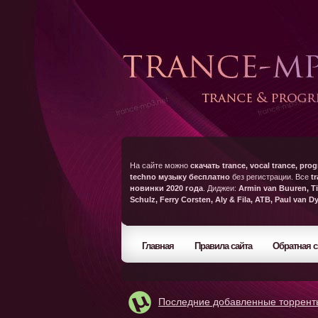
На сайте можно
скачать trance, vocal trance, prog
techno музыку бесплатно
без регистрации. Все
t
новинки 2020 года
. Диджеи:
Armin van Buuren, Ti
Schulz, Ferry Corsten, Aly & Fila, ATB, Paul van D
Главная
Правила сайта
Обратная с
Последние добавленные торрент