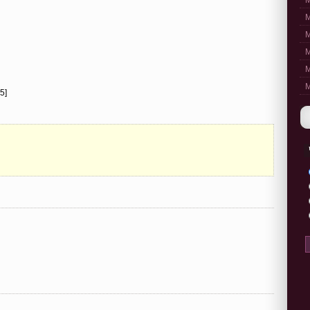
M
M
M
M
M
M
5]