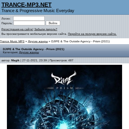
TRANCE-MP3.NET
Trance & Progressive Music Everyday
Логин:
Пароль:
Регистрация на сайте!
Забыли пароль?
Вы просматриваете мобильную версию сайта.
Перейти на полную версию сайта.
Trance Music MP3
»
Другие жанры
» DJIPE & The Outside Agency - Prism (2021)
DJIPE & The Outside Agency - Prism (2021)
Категория:
Другие жанры
автор:
Magik
| 27-11-2021, 23:39 | Просмотров: 487