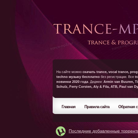
На сайте можно
скачать trance, vocal trance, prog
techno музыку бесплатно
без регистрации. Все
t
новинки 2020 года
. Диджеи:
Armin van Buuren, Ti
Schulz, Ferry Corsten, Aly & Fila, ATB, Paul van D
Главная
Правила сайта
Обратная с
Последние добавленные торрент