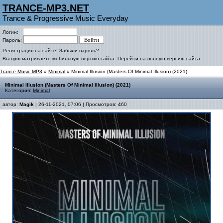
TRANCE-MP3.NET
Trance & Progressive Music Everyday
Логин:
Пароль:
Регистрация на сайте!
Забыли пароль?
Вы просматриваете мобильную версию сайта.
Перейти на полную версию сайта.
Trance Music MP3
»
Minimal
» Minimal Illusion (Masters Of Minimal Illusion) (2021)
Minimal Illusion (Masters Of Minimal Illusion) (2021)
Категория:
Minimal
автор:
Magik
| 26-11-2021, 07:06 | Просмотров: 460