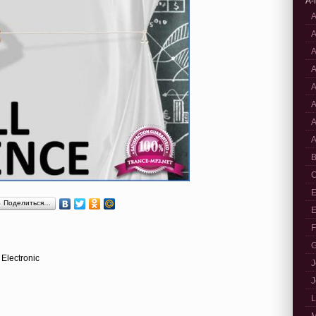
A-
A
A
A
A
A
A
A
A
B
C
E
Поделиться…
E
F
G
 Electronic
J
J
L