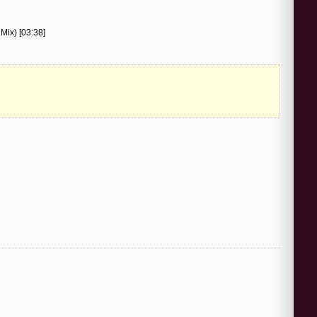
Mix) [03:38]