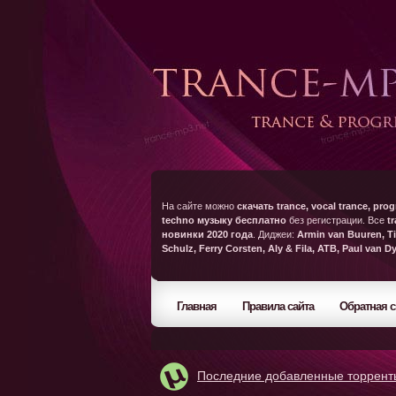
На сайте можно
скачать trance, vocal trance, prog
techno музыку бесплатно
без регистрации. Все
t
новинки 2020 года
. Диджеи:
Armin van Buuren, Ti
Schulz, Ferry Corsten, Aly & Fila, ATB, Paul van D
Главная
Правила сайта
Обратная с
Последние добавленные торрент