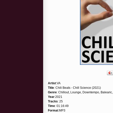
Artist
:VA
Title
: Chili Beats - Chill Science (2021)
Genre
: Chillout, Lounge, Downtempo, Balearic,
Year
:2021
Tracks
: 25
Time
: 01:16:49
Format
:MP3