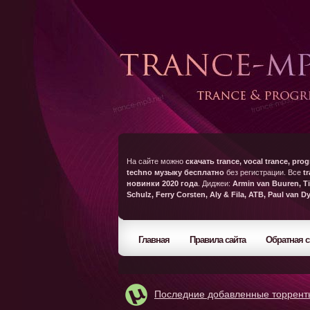
На сайте можно
скачать trance, vocal trance, prog
techno музыку бесплатно
без регистрации. Все
t
новинки 2020 года
. Диджеи:
Armin van Buuren, Ti
Schulz, Ferry Corsten, Aly & Fila, ATB, Paul van D
Главная
Правила сайта
Обратная с
Последние добавленные торрент