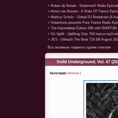
> Ruben de Ronde - Statement! Radio Episod
> Armin van Buuren - A State Of Trance Epis
> Markus Schulz - Global DJ Broadcast (6 Au
> Solarstone presents Pure Trance Radio Ep
> The Anjunadeep Edition 606 with RUMTUM 
> Ori Uplift - Uplifting Only 704 trance-mp3.n
> JES - Unleash The Beat 718 (06 August 20
Все активные торренты одним списком
Solid Underground, Vol. 47 (20
Категория:
Minimal
|